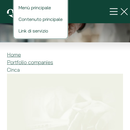
Menù principale
Contenuto principale
CINCA
Link di servizio
Home
Portfolio companies
Cinca